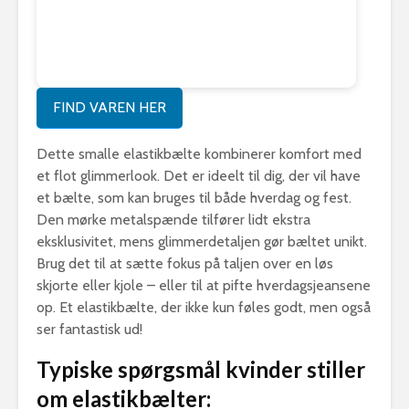
FIND VAREN HER
Dette smalle elastikbælte kombinerer komfort med
et flot glimmerlook. Det er ideelt til dig, der vil have
et bælte, som kan bruges til både hverdag og fest.
Den mørke metalspænde tilfører lidt ekstra
eksklusivitet, mens glimmerdetaljen gør bæltet unikt.
Brug det til at sætte fokus på taljen over en løs
skjorte eller kjole – eller til at pifte hverdagsjeansene
op. Et elastikbælte, der ikke kun føles godt, men også
ser fantastisk ud!
Typiske spørgsmål kvinder stiller
om elastikbælter: