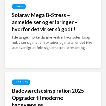
LIVSSTIL
Solaray Mega B-Stress –
anmeldelser og erfaringer –
hvorfor det virker så godt !
I de lange, mørke danske vintre, hvor solen knap
nok viser sig mellem oktober og marts, er det ikke
usædvanligt at føle sig udmattet, stresset og...
HUS & HJEM
Badeværelsesinspiration 2025 –
Opgrader til moderne
badeværelse