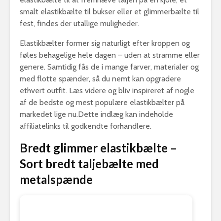
smalt elastikbælte til bukser eller et glimmerbælte til
fest, findes der utallige muligheder.
Elastikbælter former sig naturligt efter kroppen og
føles behagelige hele dagen – uden at stramme eller
genere. Samtidig fås de i mange farver, materialer og
med flotte spænder, så du nemt kan opgradere
ethvert outfit. Læs videre og bliv inspireret af nogle
af de bedste og mest populære elastikbælter på
markedet lige nu.Dette indlæg kan indeholde
affiliatelinks til godkendte forhandlere.
Bredt glimmer elastikbælte –
Sort bredt taljebælte med
metalspænde