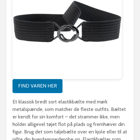
FIND VAREN HER
Et klassisk bredt sort elastikbælte med mørk
metalspænde, som matcher de fleste outfits. Bæltet
er kendt for sin komfort – det strammer ikke, men
holder alligevel tøjet flot på plads og fremhæver din
figur. Brug det som taljebælte over en kjole eller til at
pifte din hverdagsgarderobe op. Elastikbælter som