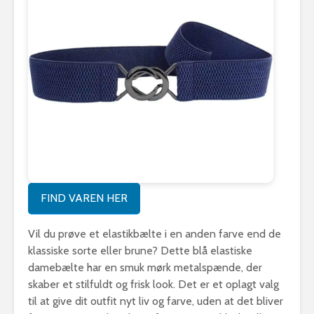
FIND VAREN HER
Vil du prøve et elastikbælte i en anden farve end de
klassiske sorte eller brune? Dette blå elastiske
damebælte har en smuk mørk metalspænde, der
skaber et stilfuldt og frisk look. Det er et oplagt valg
til at give dit outfit nyt liv og farve, uden at det bliver