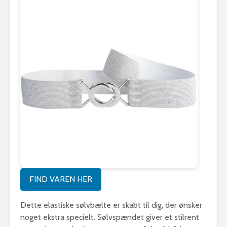
FIND VAREN HER
Dette elastiske sølvbælte er skabt til dig, der ønsker
noget ekstra specielt. Sølvspændet giver et stilrent