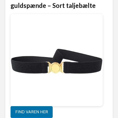
guldspænde – Sort taljebælte
FIND VAREN HER