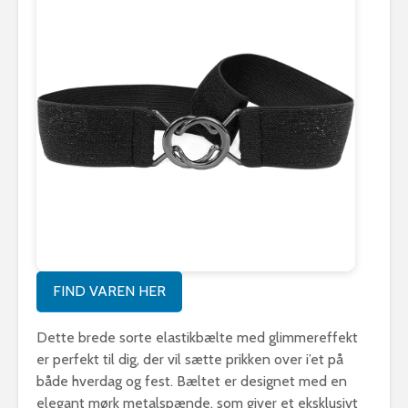
FIND VAREN HER
Dette brede sorte elastikbælte med glimmereffekt
er perfekt til dig, der vil sætte prikken over i’et på
både hverdag og fest. Bæltet er designet med en
elegant mørk metalspænde, som giver et eksklusivt