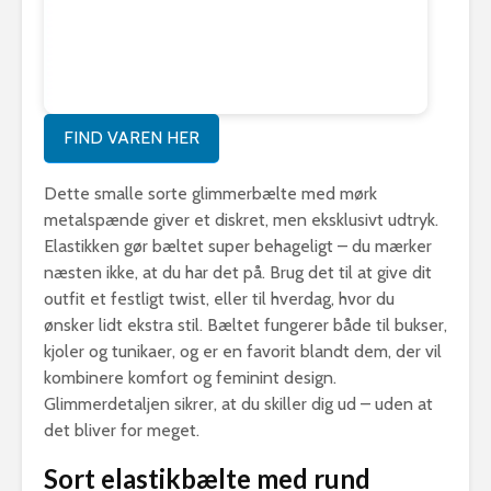
FIND VAREN HER
Dette smalle sorte glimmerbælte med mørk
metalspænde giver et diskret, men eksklusivt udtryk.
Elastikken gør bæltet super behageligt – du mærker
næsten ikke, at du har det på. Brug det til at give dit
outfit et festligt twist, eller til hverdag, hvor du
ønsker lidt ekstra stil. Bæltet fungerer både til bukser,
kjoler og tunikaer, og er en favorit blandt dem, der vil
kombinere komfort og feminint design.
Glimmerdetaljen sikrer, at du skiller dig ud – uden at
det bliver for meget.
Sort elastikbælte med rund