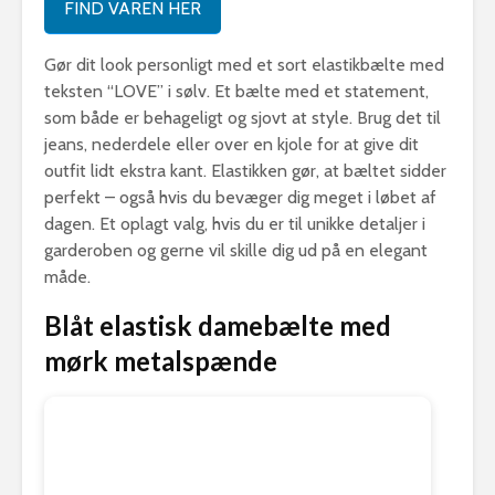
FIND VAREN HER
Gør dit look personligt med et sort elastikbælte med
teksten “LOVE” i sølv. Et bælte med et statement,
som både er behageligt og sjovt at style. Brug det til
jeans, nederdele eller over en kjole for at give dit
outfit lidt ekstra kant. Elastikken gør, at bæltet sidder
perfekt – også hvis du bevæger dig meget i løbet af
dagen. Et oplagt valg, hvis du er til unikke detaljer i
garderoben og gerne vil skille dig ud på en elegant
måde.
Blåt elastisk damebælte med
mørk metalspænde