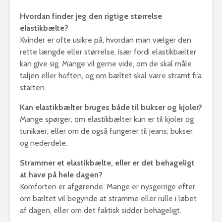
Hvordan finder jeg den rigtige størrelse
elastikbælte?
Kvinder er ofte usikre på, hvordan man vælger den
rette længde eller størrelse, især fordi elastikbælter
kan give sig. Mange vil gerne vide, om de skal måle
taljen eller hoften, og om bæltet skal være stramt fra
starten.
Kan elastikbælter bruges både til bukser og kjoler?
Mange spørger, om elastikbælter kun er til kjoler og
tunikaer, eller om de også fungerer til jeans, bukser
og nederdele.
Strammer et elastikbælte, eller er det behageligt
at have på hele dagen?
Komforten er afgørende. Mange er nysgerrige efter,
om bæltet vil begynde at stramme eller rulle i løbet
af dagen, eller om det faktisk sidder behageligt.