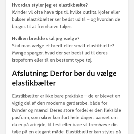
Hvordan styler jeg et elastikbælte?
Kvinder vil ofte have tips til, hvilke outfits, kjoler eller
bukser elastikbælter ser bedst ud til – og hvordan de
bruges til at fremhæve taljen.
Hvilken bredde skal jeg vælge?
Skal man vælge et bredt eller smalt elastikbælte?
Mange spørger, hvad der ser bedst ud til deres
kropsform eller til en bestemt type tøj.
Afslutning: Derfor bør du vælge
elastikbælter
Elastikbælter er ikke bare praktiske – de er blevet en
vigtig del af den moderne garderobe, både for
kvinder og mænd. Deres store fordel er den fleksible
pasform, som sikrer komfort hele dagen, uanset om
du er på arbejde, til fest eller bare vil fremhæve din
talje på en elegant måde. Elastikbælter kan styles på