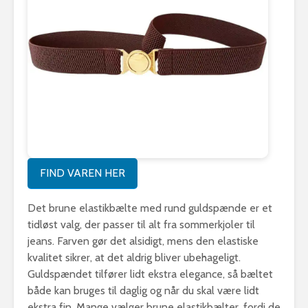
FIND VAREN HER
Det brune elastikbælte med rund guldspænde er et
tidløst valg, der passer til alt fra sommerkjoler til
jeans. Farven gør det alsidigt, mens den elastiske
kvalitet sikrer, at det aldrig bliver ubehageligt.
Guldspændet tilfører lidt ekstra elegance, så bæltet
både kan bruges til daglig og når du skal være lidt
ekstra fin. Mange vælger brune elastikbælter, fordi de