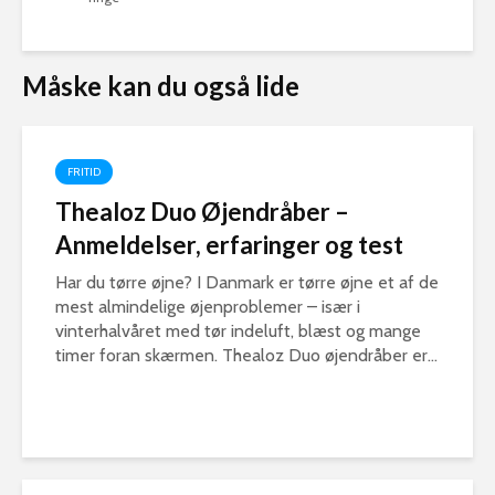
Måske kan du også lide
FRITID
Thealoz Duo Øjendråber –
Anmeldelser, erfaringer og test
Har du tørre øjne? I Danmark er tørre øjne et af de
mest almindelige øjenproblemer – især i
vinterhalvåret med tør indeluft, blæst og mange
timer foran skærmen. Thealoz Duo øjendråber er...