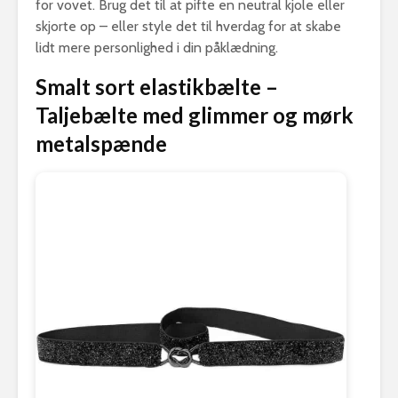
for vovet. Brug det til at pifte en neutral kjole eller
skjorte op – eller style det til hverdag for at skabe
lidt mere personlighed i din påklædning.
Smalt sort elastikbælte –
Taljebælte med glimmer og mørk
metalspænde