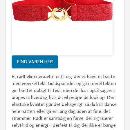
FIND VAREN HER
Et rødt glimmerbælte er til dig, der vil have et bælte
med wow-effekt. Guldspændet og glimmereffekten
gør bæltet oplagt til fest, men det kan også sagtens
bruges til hverdag, hvis du vil peppe dit look op. Den
elastiske kvalitet gør det behageligt, så du kan danse
hele natten eller gå en lang dag uden at føle, det
strammer. Rødt er samtidig en farve, der signalerer
selvtillid og energi – perfekt til dig, der ikke er bange