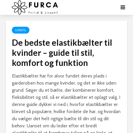
LIVSSTIL
De bedste elastikbælter til
kvinder – guide til stil,
komfort og funktion
Elastikbælter har for alvor fundet deres plads i
garderoben hos mange kvinder, og det er ikke uden
grund. Søger du et bælte, der kombinerer komfort,
fleksibilitet og stil, så er elastikbælter et oplagt valg. I
denne guide dykker vi ned i, hvorfor elastikbælter er
blevet så populære, hvilke fordele de har, og hvordan
du vælger det helt rigtige bælte til din stil og dit
behov. Uanset om du leder efter et bredt
elastikbælte til at fremhæve taljen på en kjole, et