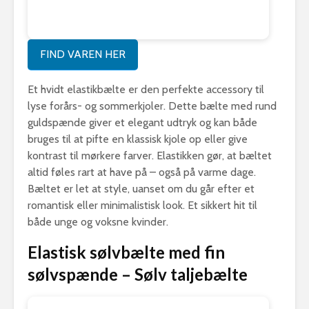
FIND VAREN HER
Et hvidt elastikbælte er den perfekte accessory til
lyse forårs- og sommerkjoler. Dette bælte med rund
guldspænde giver et elegant udtryk og kan både
bruges til at pifte en klassisk kjole op eller give
kontrast til mørkere farver. Elastikken gør, at bæltet
altid føles rart at have på – også på varme dage.
Bæltet er let at style, uanset om du går efter et
romantisk eller minimalistisk look. Et sikkert hit til
både unge og voksne kvinder.
Elastisk sølvbælte med fin
sølvspænde – Sølv taljebælte