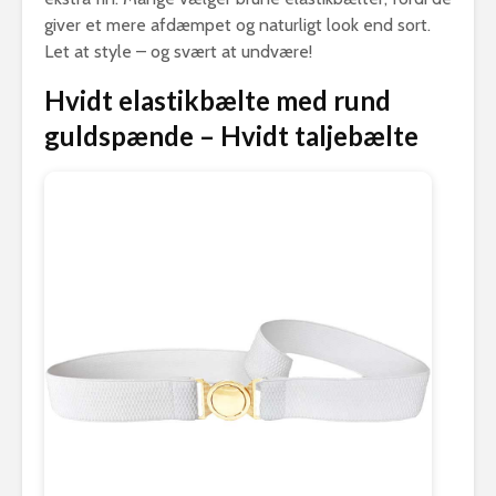
giver et mere afdæmpet og naturligt look end sort.
Let at style – og svært at undvære!
Hvidt elastikbælte med rund
guldspænde – Hvidt taljebælte