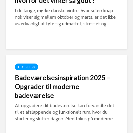
hvorfor det virker så godt !
I de lange, mørke danske vintre, hvor solen knap
nok viser sig mellem oktober og marts, er det ikke
usædvanligt at føle sig udmattet, stresset og...
HUS & HJEM
Badeværelsesinspiration 2025 –
Opgrader til moderne
badeværelse
At opgradere dit badeværelse kan forvandle det
til et afslappende og funktionelt rum, hvor du
starter og slutter dagen. Med fokus på moderne...