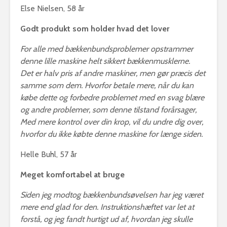
Else Nielsen, 58 år
Godt produkt som holder hvad det lover
For alle med bækkenbundsproblemer opstrammer
denne lille maskine helt sikkert bækkenmusklerne.
Det er halv pris af andre maskiner, men gør præcis det
samme som dem. Hvorfor betale mere, når du kan
købe dette og forbedre problemet med en svag blære
og andre problemer, som denne tilstand forårsager,
Med mere kontrol over din krop, vil du undre dig over,
hvorfor du ikke købte denne maskine for længe siden.
Helle Buhl, 57 år
Meget komfortabel at bruge
Siden jeg modtog bækkenbundsøvelsen har jeg været
mere end glad for den. Instruktionshæftet var let at
forstå, og jeg fandt hurtigt ud af, hvordan jeg skulle