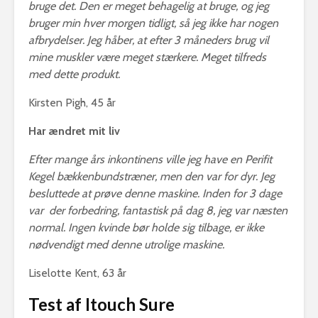
bruge det. Den er meget behagelig at bruge, og jeg
bruger min hver morgen tidligt, så jeg ikke har nogen
afbrydelser. Jeg håber, at efter 3 måneders brug vil
mine muskler være meget stærkere. Meget tilfreds
med dette produkt.
Kirsten Pigh, 45 år
Har ændret mit liv
Efter mange års inkontinens ville jeg have en Perifit
Kegel bækkenbundstræner, men den var for dyr. Jeg
besluttede at prøve denne maskine. Inden for 3 dage
var der forbedring, fantastisk på dag 8, jeg var næsten
normal. Ingen kvinde bør holde sig tilbage, er ikke
nødvendigt med denne utrolige maskine.
Liselotte Kent, 63 år
Test af Itouch Sure