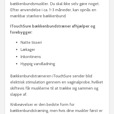
bækkenbundsmuskler. Du skal ikke selv gøre noget.
Efter anvendelse i ca. 1-3 måneder, kan opnås en
mærkbar stærkere bækkenbund.
ITouchSure bækkenbundstræner afhjælper og
forebygger:
Natte tisseri
Lækager
Inkontinens
Hyppig vandladning
Bækkenbundstræneren iTouchSure sender blid
elektrisk stimulation gennem en vaginalprobe, hvilket
skiftevis får musklerne til at trække sig sammen og
slappe af.
Knibeøvelser er den bedste form for
bækkenbundstræning, men hvis dine muskler først er