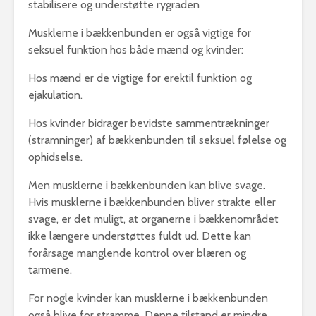
stabilisere og understøtte rygraden
Musklerne i bækkenbunden er også vigtige for
seksuel funktion hos både mænd og kvinder:
Hos mænd er de vigtige for erektil funktion og
ejakulation.
Hos kvinder bidrager bevidste sammentrækninger
(stramninger) af bækkenbunden til seksuel følelse og
ophidselse.
Men musklerne i bækkenbunden kan blive svage.
Hvis musklerne i bækkenbunden bliver strakte eller
svage, er det muligt, at organerne i bækkenområdet
ikke længere understøttes fuldt ud. Dette kan
forårsage manglende kontrol over blæren og
tarmene.
For nogle kvinder kan musklerne i bækkenbunden
også blive for stramme. Denne tilstand er mindre