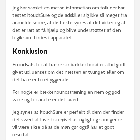
Jeg har samlet en masse information om folk der har
testet ItouchSure og de adskiller sig ikke så meget fra
anmeldelserne, at de fleste synes at det virker og at
det er rart at få hjælp og blive understøttet af den
logik som findes i apparatet.
Konklusion
En indsats for at træne sin bækkenbund er altid godt
givet ud, uanset om det næsten er tvunget eller om
det bare er forebyggende.
For nogle er bækkenbundstræning en nem og god
vane og for andre er det svært.
Jeg synes at ItouchSure er perfekt til dem der finder
det svært at lave knibeøvelser rigtigt og som gerne
vil være sikre på at de man gør også har et godt
resultat.