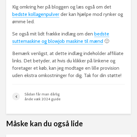
Kig omkring her på bloggen og læs også om det
bedste kollagenpulver
der kan hjælpe mod rynker og
ømme led.
Se også mit lidt frække indlæg om den
bedste
suttemaskine og blowjob maskine til mænd
🙂
Bemærk venligst, at dette indlæg indeholder affiliate
links. Det betyder, at hvis du klikker på linkene og
foretager et køb, kan jeg modtage en lille provision
uden ekstra omkostninger for dig. Tak for din støtte!
Sådan får man dårlig
ånde væk 2024 guide
Måske kan du også lide