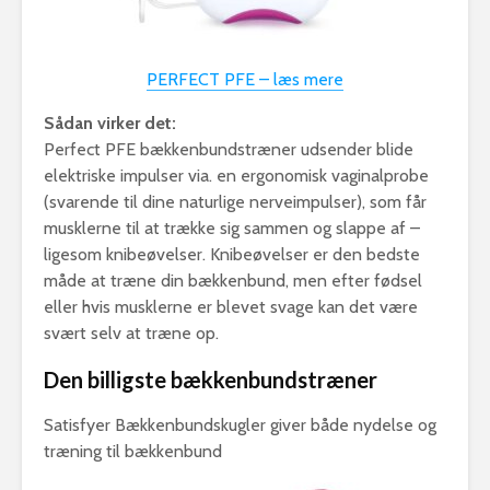
PERFECT PFE – læs mere
Sådan virker det:
Perfect PFE bækkenbundstræner udsender blide
elektriske impulser via. en ergonomisk vaginalprobe
(svarende til dine naturlige nerveimpulser), som får
musklerne til at trække sig sammen og slappe af –
ligesom knibeøvelser. Knibeøvelser er den bedste
måde at træne din bækkenbund, men efter fødsel
eller hvis musklerne er blevet svage kan det være
svært selv at træne op.
Den billigste bækkenbundstræner
Satisfyer Bækkenbundskugler giver både nydelse og
træning til bækkenbund