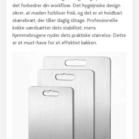
det forbedrer din workflow. Det hygiejniske design
sikrer, at maden forbliver frisk, og det er et holdbart
skærebræt, der tåler daglig slitage. Professionelle
kokke værdsætter dets stabilitet, mens
hjemmebrugere nyder dets praktiske størrelse. Dette
er et must-have for et effektivt køkken.