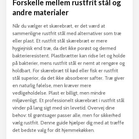
Forskelle mellem rustfrit stål og
andre materialer
Når du vælger et skærebræt, er det værd at
sammenligne rustfrit stål med alternativer som træ
eller plast. Et rustfrit stål skærebræt er mere
hygiejnisk end træ, da det ikke porøst og dermed
bakterieresistent. Plastbrætter kan ridse let og holde
på bakterier, mens rustfrit stål er nemt at rengøre og
holdbart. For skærebræt til kød eller fisk er rustfrit
stål superior, da det ikke absorberer safter. Træ giver
en naturlig følelse, men kræver mere
vedligeholdelse. Plast er billigt, men mindre
miljøvenligt. Et professionelt skærebræt i rustfrit stål
vinder på lang sigt med sin levetid. Overvej dine
behov: til grøntsager passer alle, men for sikkerhed
vælg rustfrit. Denne guide hjælper dig med at træffe
det bedste valg for dit hjemmekøkken.