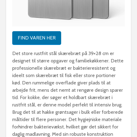
FIND VAREN HER
Det store rustfrit stål skærebræt på 39×28 cm er
designet til større opgaver og familiekøkkener. Dette
professionelle skærebræt er bakterieresistent og
ideelt som skærebræt til fisk eller store portioner
kød. Den rummelige overflade giver plads til at
arbejde frit, mens det nemt at rengøre design sparer
tid. For kokke, der søger et holdbart skærebræt i
rustfrit stål, er denne model perfekt til intensiv brug.
Brug det til at hakke grøntsager i bulk eller forberede
måltider til flere personer. Det hygiejniske materiale
forhindrer bakterievækst, hvilket gør det sikkert for
daglig madlavning. Med sin robuste konstruktion