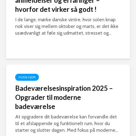
anmeldelser og erfaringer –
hvorfor det virker så godt !
I de lange, mørke danske vintre, hvor solen knap
nok viser sig mellem oktober og marts, er det ikke
usædvanligt at føle sig udmattet, stresset og...
HUS & HJEM
Badeværelsesinspiration 2025 –
Opgrader til moderne
badeværelse
At opgradere dit badeværelse kan forvandle det
til et afslappende og funktionelt rum, hvor du
starter og slutter dagen. Med fokus på moderne...