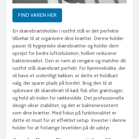
FIND VAREN HER
En skærebrætsholder i rustfrit stål er det perfekte
tilbehør til at organisere dine brætter. Denne holder
passer til hygiejniske skærebrætter og holder dem
oprejst for bedre luftcirkulation, hvilket reducerer
bakterievækst. Den er nem at rengøre og matcher dit
rustfrit stål skærebræt perfekt. For hjemmekokke, der
vil have et ordentligt køkken, er dette et holdbart
valg, der sparer plads på bordet. Brug den til at
opbevare dit skærebræt til kød, fisk eller grøntsager,
og hold alt inden for rækkevidde. Det professionelle
design sikrer stabilitet, og det er bakterieresistent
som dine brætter. Med fokus på funktionalitet er
dette et must for et effektivt setup. Invester i denne
holder for at forlænge levetiden på dit udstyr.