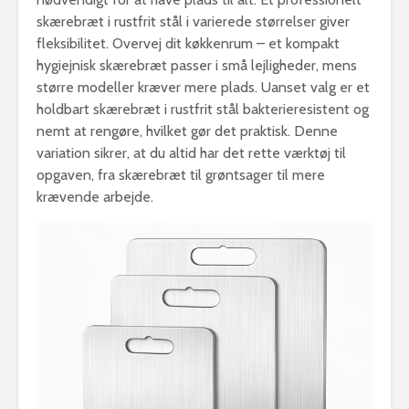
skærebræt i rustfrit stål i varierede størrelser giver
fleksibilitet. Overvej dit køkkenrum – et kompakt
hygiejnisk skærebræt passer i små lejligheder, mens
større modeller kræver mere plads. Uanset valg er et
holdbart skærebræt i rustfrit stål bakterieresistent og
nemt at rengøre, hvilket gør det praktisk. Denne
variation sikrer, at du altid har det rette værktøj til
opgaven, fra skærebræt til grøntsager til mere
krævende arbejde.