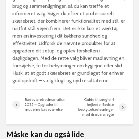
brug og sammenligninger, så du kan træffe et
informeret valg. Søger du efter et professionelt
skærebræt, der kombinerer funktionalitet med stil, er
rustfrit stål vejen frem. Det er ikke kun et værktøj,
men en investering i dit køkkens sundhed og
effektivitet. Udforsk de nævnte produkter for at
opgradere dit setup, og oplev forskellen i
dagligdagen. Med de rette valg bliver madlavning en
fornøjelse, fri for bekymringer om hygiejne eller slid.
Husk, at et godt skærebræt er grundlaget for enhver
god opskrift – vælg klogt og nyd resultaterne.
Badeværelsesinspiration
Guide til sneglefri
2025 – Opgrader til
højbede: Bedste
moderne badeværelse
beskyttelsesløsninger
mod dræbersnegle
Måske kan du også lide