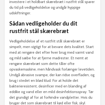
investere i et holdbart skærebræt i rustfrit stål sparer
du tid på vedligeholdelse og undgår hyppige
udskiftninger.
Sådan vedligeholder du dit
rustfrit stål skærebræt
Vedligeholdelse af et rustfrit stål skærebræt er
simpelt, men vigtigt for at bevare dets kvalitet. Start
med at rengøre det efter hver brug med varmt vand
og mild sæbe for at fjerne madrester. Et nemt at
rengøre skærebræt som dette tåler ofte
opvaskemaskine, men håndvask forlænger levetiden.
Undgå abrasive svampe, der kan ridse overfladen, og
brug i stedet en blød klud. For at holde det
bakterieresistent, desinficer med en blanding af
eddike og vand eller en mild desinfektionsspray. Tør
det grundigt af for at forhindre vandpletter. Hvis du
bruger det som skærebræt til kød eller fisk, skyl