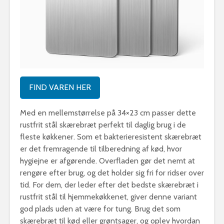
FIND VAREN HER
Med en mellemstørrelse på 34×23 cm passer dette
rustfrit stål skærebræt perfekt til daglig brug i de
fleste køkkener. Som et bakterieresistent skærebræt
er det fremragende til tilberedning af kød, hvor
hygiejne er afgørende. Overfladen gør det nemt at
rengøre efter brug, og det holder sig fri for ridser over
tid. For dem, der leder efter det bedste skærebræt i
rustfrit stål til hjemmekøkkenet, giver denne variant
god plads uden at være for tung. Brug det som
skærebræt til kød eller grøntsager, og oplev hvordan