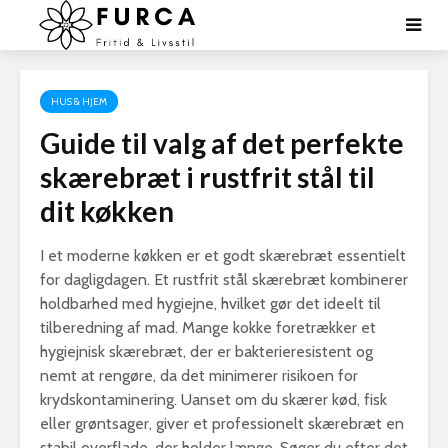
HUS & HJEM
Guide til valg af det perfekte
skærebræt i rustfrit stål til
dit køkken
I et moderne køkken er et godt skærebræt essentielt
for dagligdagen. Et rustfrit stål skærebræt kombinerer
holdbarhed med hygiejne, hvilket gør det ideelt til
tilberedning af mad. Mange kokke foretrækker et
hygiejnisk skærebræt, der er bakterieresistent og
nemt at rengøre, da det minimerer risikoen for
krydskontaminering. Uanset om du skærer kød, fisk
eller grøntsager, giver et professionelt skærebræt en
stabil overflade, der holder længe. Søger du efter det