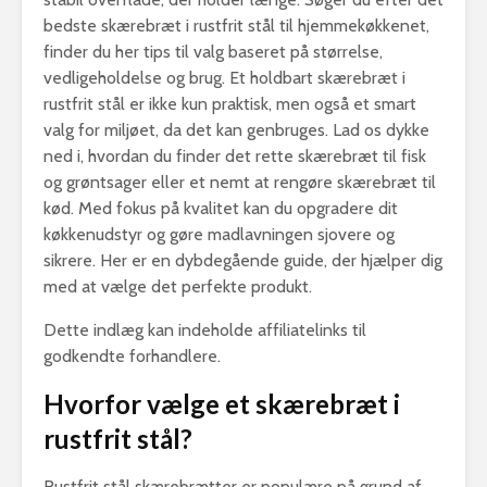
bedste skærebræt i rustfrit stål til hjemmekøkkenet,
finder du her tips til valg baseret på størrelse,
vedligeholdelse og brug. Et holdbart skærebræt i
rustfrit stål er ikke kun praktisk, men også et smart
valg for miljøet, da det kan genbruges. Lad os dykke
ned i, hvordan du finder det rette skærebræt til fisk
og grøntsager eller et nemt at rengøre skærebræt til
kød. Med fokus på kvalitet kan du opgradere dit
køkkenudstyr og gøre madlavningen sjovere og
sikrere. Her er en dybdegående guide, der hjælper dig
med at vælge det perfekte produkt.
Dette indlæg kan indeholde affiliatelinks til
godkendte forhandlere.
Hvorfor vælge et skærebræt i
rustfrit stål?
Rustfrit stål skærebrætter er populære på grund af