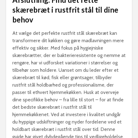
skærebræt i rustfrit stål til dine
behov
At vælge det perfekte rustfrit stål skærebræt kan
transformere dit køkken og gøre madlavningen mere
effektiv og sikker. Med fokus på hygiejniske
skærebrætter, der er bakterieresistente og nemme at
rengøre, har vi udforsket variationer i størrelser og
tilbehør som holdere. Uanset om du leder efter et
skærebræt til kød, fisk eller grøntsager, tilbyder
rustfrit stål holdbarhed og professionalisme, der
passer til ethvert hjemmekøkken. Husk at overveje
dine specifikke behov – fra lille til stort – for at finde
det bedste skærebræt i rustfrit stål til
hjemmekøkkenet. Ved at investere i kvalitet undgår
du hyppige udskiftninger og nyder fordelene ved et
holdbart skærebræt i rustfrit stål over tid. Denne
guide har givet dybdegående tips til vedligeholdelse,