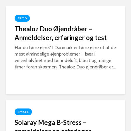
FRITID
Thealoz Duo Øjendråber –
Anmeldelser, erfaringer og test
Har du tørre øjne? I Danmark er tørre øjne et af de
mest almindelige øjenproblemer – især i
vinterhalvåret med tør indeluft, blæst og mange
timer foran skærmen. Thealoz Duo øjendråber er...
LIVSSTIL
Solaray Mega B-Stress –