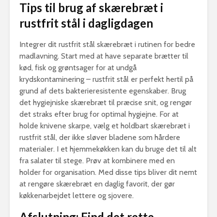
Tips til brug af skærebræt i
rustfrit stål i dagligdagen
Integrer dit rustfrit stål skærebræt i rutinen for bedre
madlavning. Start med at have separate brætter til
kød, fisk og grøntsager for at undgå
krydskontaminering – rustfrit stål er perfekt hertil på
grund af dets bakterieresistente egenskaber. Brug
det hygiejniske skærebræt til præcise snit, og rengør
det straks efter brug for optimal hygiejne. For at
holde knivene skarpe, vælg et holdbart skærebræt i
rustfrit stål, der ikke sløver bladene som hårdere
materialer. I et hjemmekøkken kan du bruge det til alt
fra salater til stege. Prøv at kombinere med en
holder for organisation. Med disse tips bliver dit nemt
at rengøre skærebræt en daglig favorit, der gør
køkkenarbejdet lettere og sjovere.
Afslutning: Find det rette